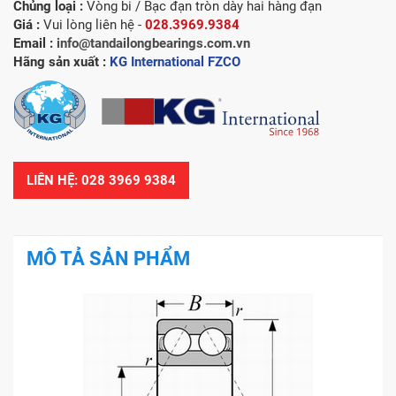
Chủng loại :
Vòng bi / Bạc đạn tròn dày hai hàng đạn
Giá :
Vui lòng liên hệ -
028.3969.9384
Email :
info@tandailongbearings.com.vn
Hãng sản xuất :
KG International FZCO
LIÊN HỆ: 028 3969 9384
MÔ TẢ SẢN PHẨM