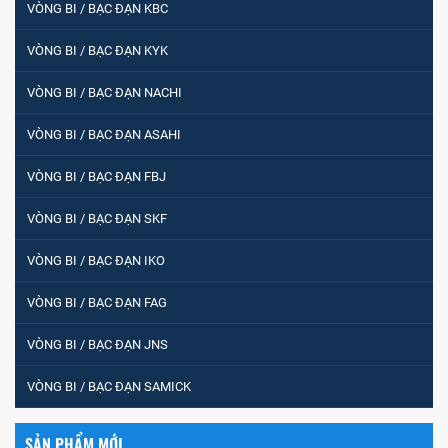
VÒNG BI / BẠC ĐẠN KBC
VÒNG BI / BẠC ĐẠN KYK
VÒNG BI / BẠC ĐẠN NACHI
VÒNG BI / BẠC ĐẠN ASAHI
VÒNG BI / BẠC ĐẠN FBJ
VÒNG BI / BẠC ĐẠN SKF
VÒNG BI / BẠC ĐẠN IKO
VÒNG BI / BẠC ĐẠN FAG
VÒNG BI / BẠC ĐẠN JNS
VÒNG BI / BẠC ĐẠN SAMICK
SẢN PHẨM MỚI