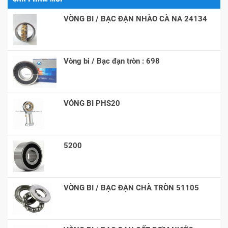
VÒNG BI / BẠC ĐẠN NHÀO CÀ NA 24134
Vòng bi / Bạc đạn tròn : 698
VÒNG BI PHS20
5200
VÒNG BI / BẠC ĐẠN CHÀ TRÒN 51105