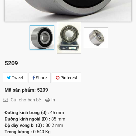
5209
Tweet
Share
Pinterest
Mã sản phẩm: 5209
Gửi cho bạn bè
In
Đường kính trong (d) :
45 mm
Đường kính ngoài (D) :
85 mm
Độ dày vòng bi (B) :
30.2 mm
Trọng lượng :
0.640 Kg