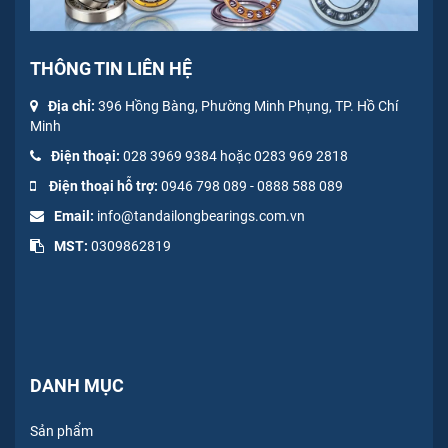
THÔNG TIN LIÊN HỆ
Địa chỉ:
396 Hồng Bàng, Phường Minh Phụng, TP. Hồ Chí
Minh
Điện thoại:
028 3969 9384 hoặc 0283 969 2818
Điện thoại hỗ trợ:
0946 798 089
-
0
888 588 089
Email:
info@tandailongbearings.com.vn
MST:
0309862819
DANH MỤC
Sản phẩm