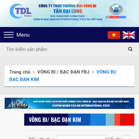
Toggle
Menu
navigation
Trang chủ
VÒNG BI / BẠC ĐẠN FBJ
VÒNG BI/
BẠC ĐẠN KIM
VÒNG BI/ BẠC ĐẠN KIM