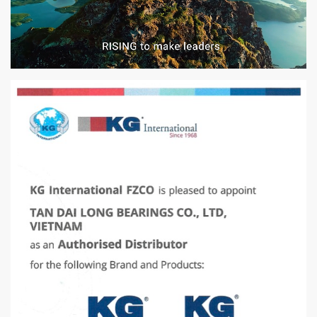
VÒNG BI PHS20
5200