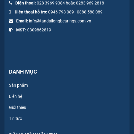
Điện thoại:
028 3969 9384 hoặc 0283 969 2818
Điện thoại hỗ trợ:
0946 798 089
-
0
888 588 089
Email:
info@tandailongbearings.com.vn
MST:
0309862819
DANH MỤC
Sản phẩm
Liên hệ
Giới thiệu
Tin tức