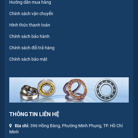
Hướng dẫn mua hàng
Chính sách vận chuyển
Hình thức thanh toán
Chính sách bảo hành
Chính sách đổi trả hàng
Chính sách bảo mật
THÔNG TIN LIÊN HỆ
Địa chỉ:
396 Hồng Bàng, Phường Minh Phụng, TP. Hồ Chí
Minh