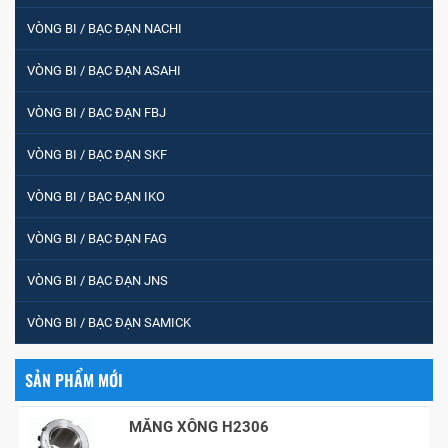
VÒNG BI / BẠC ĐẠN NACHI
VÒNG BI / BẠC ĐẠN ASAHI
VÒNG BI PHS20
VÒNG BI / BẠC ĐẠN FBJ
VÒNG BI / BẠC ĐẠN SKF
5200
VÒNG BI / BẠC ĐẠN IKO
VÒNG BI / BẠC ĐẠN FAG
VÒNG BI / BẠC ĐẠN CHÀ TRÒN 51105
VÒNG BI / BẠC ĐẠN JNS
VÒNG BI / BẠC ĐẠN SAMICK
VÒNG BI / BẠC ĐẠN CỐT BƠM NƯỚC
12x12x26
SẢN PHẨM MỚI
MĂNG XÔNG H2306