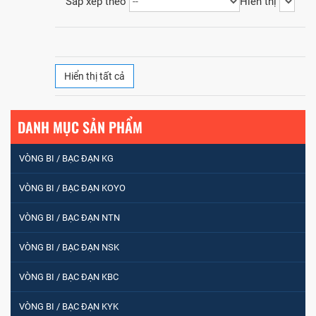
Sắp xếp theo
Hiển thị
Hiển thị tất cả
DANH MỤC SẢN PHẨM
VÒNG BI / BẠC ĐẠN KG
VÒNG BI / BẠC ĐẠN KOYO
VÒNG BI / BẠC ĐẠN NTN
VÒNG BI / BẠC ĐẠN NSK
VÒNG BI / BẠC ĐẠN NHÀO CÀ NA 24134
VÒNG BI / BẠC ĐẠN KBC
VÒNG BI / BẠC ĐẠN KYK
Vòng bi / Bạc đạn tròn : 698