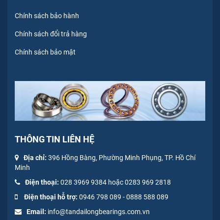
Chính sách bảo hành
Chính sách đổi trả hàng
Chính sách bảo mật
THÔNG TIN LIÊN HỆ
Địa chỉ:
396 Hồng Bàng, Phường Minh Phụng, TP. Hồ Chí
Minh
Điện thoại:
028 3969 9384 hoặc 0283 969 2818
Điện thoại hỗ trợ:
0946 798 089
-
0
888 588 089
Email:
info@tandailongbearings.com.vn