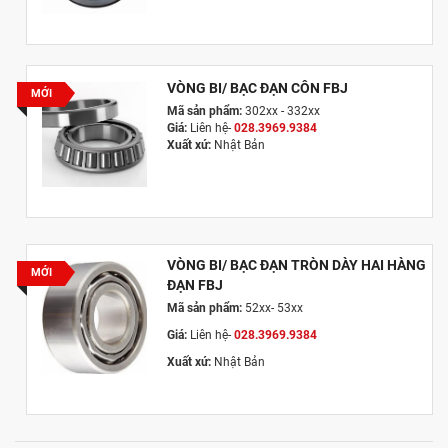
VÒNG BI/ BẠC ĐẠN CÔN FBJ
MỚI
Mã sản phẩm:
302xx - 332xx
Giá:
Liên hệ-
028.3969.9384
Xuất xứ:
Nhật Bản
VÒNG BI/ BẠC ĐẠN TRÒN DÀY HAI HÀNG
MỚI
ĐẠN FBJ
Mã sản phẩm:
52xx- 53xx
Giá:
Liên hệ-
028.3969.9384
Xuất xứ:
Nhật Bản