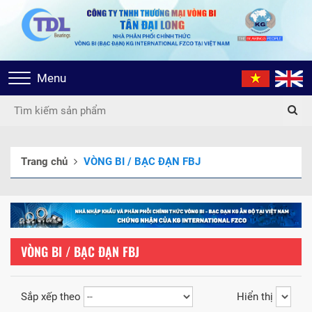
Toggle
Menu
navigation
Trang chủ
VÒNG BI / BẠC ĐẠN FBJ
VÒNG BI / BẠC ĐẠN FBJ
Sắp xếp theo
Hiển thị