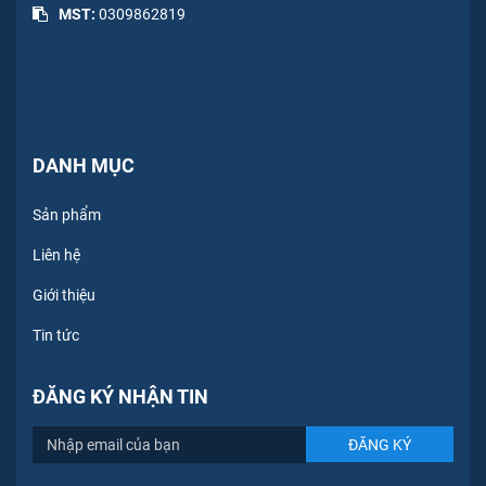
MST:
0309862819
DANH MỤC
Sản phẩm
Liên hệ
Giới thiệu
Tin tức
ĐĂNG KÝ NHẬN TIN