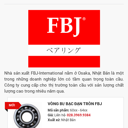
Nhà sản xuất FBJ-International nằm ở Osaka, Nhật Bản là một
trong những doanh nghiệp lớn có tầm quan trọng toàn cầu.
Công ty cung cấp cho thị trường toàn cầu với sản lượng chất
lượng cao trong nhiêu năm qua.
VÒNG BI/ BẠC ĐẠN TRÒN FBJ
MỚI
Mã sản phẩm:
60xx - 64xx
Giá:
Liên hệ-
028.3969.9384
Xuất xứ:
Nhật Bản