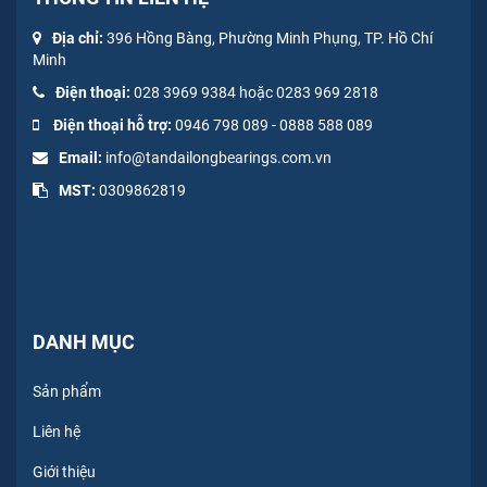
Địa chỉ:
396 Hồng Bàng, Phường Minh Phụng, TP. Hồ Chí
Minh
Điện thoại:
028 3969 9384 hoặc 0283 969 2818
Điện thoại hỗ trợ:
0946 798 089
-
0
888 588 089
Email:
info@tandailongbearings.com.vn
MST:
0309862819
DANH MỤC
Sản phẩm
Liên hệ
Giới thiệu