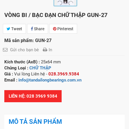
VÒNG BI / BẠC ĐẠN CHỮ THẬP GUN-27
Tweet
Share
Pinterest
Mã sản phẩm: GUN-27
Gửi cho bạn bè
In
Kích thước (AxB) :
25x64 mm
Chủng Loại :
CHỮ THẬP
Giá :
Vui lòng
Liên hệ -
028.3969.9384
Email :
info@tandailongbearings.com.vn
LIÊN HỆ: 028 3969 9384
MÔ TẢ SẢN PHẨM