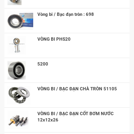
Vòng bi / Bạc đạn tròn : 698
VÒNG BI PHS20
5200
VÒNG BI / BẠC ĐẠN CHÀ TRÒN 51105
VÒNG BI / BẠC ĐẠN CỐT BƠM NƯỚC
12x12x26