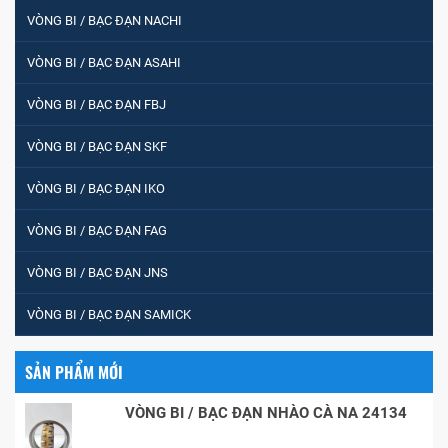
VÒNG BI / BẠC ĐẠN NACHI
VÒNG BI / BẠC ĐẠN ASAHI
VÒNG BI / BẠC ĐẠN FBJ
VÒNG BI / BẠC ĐẠN SKF
VÒNG BI / BẠC ĐẠN IKO
VÒNG BI / BẠC ĐẠN FAG
VÒNG BI / BẠC ĐẠN JNS
VÒNG BI / BẠC ĐẠN SAMICK
SẢN PHẨM MỚI
VÒNG BI / BẠC ĐẠN NHÀO CÀ NA 24134