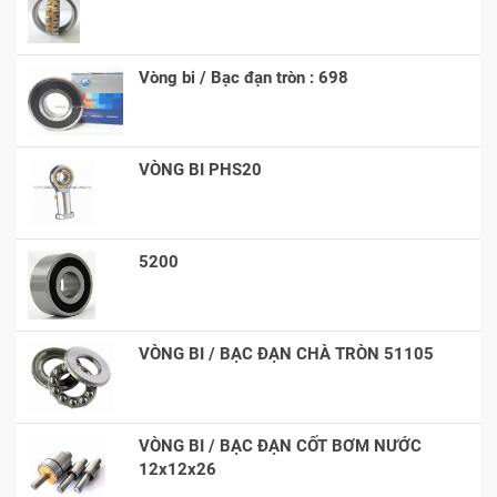
Vòng bi / Bạc đạn tròn : 698
VÒNG BI PHS20
5200
VÒNG BI / BẠC ĐẠN CHÀ TRÒN 51105
VÒNG BI / BẠC ĐẠN CỐT BƠM NƯỚC
12x12x26