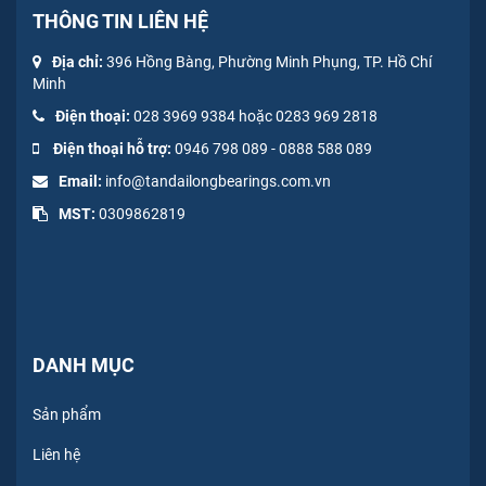
THÔNG TIN LIÊN HỆ
Địa chỉ:
396 Hồng Bàng, Phường Minh Phụng, TP. Hồ Chí
Minh
Điện thoại:
028 3969 9384 hoặc 0283 969 2818
Điện thoại hỗ trợ:
0946 798 089
-
0
888 588 089
Email:
info@tandailongbearings.com.vn
MST:
0309862819
DANH MỤC
Sản phẩm
Liên hệ