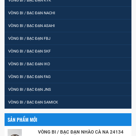
VÒNG BI / BẠC ĐẠN KYK
VÒNG BI / BẠC ĐẠN NACHI
VÒNG BI / BẠC ĐẠN ASAHI
VÒNG BI / BẠC ĐẠN FBJ
VÒNG BI / BẠC ĐẠN SKF
VÒNG BI / BẠC ĐẠN IKO
VÒNG BI / BẠC ĐẠN FAG
VÒNG BI / BẠC ĐẠN JNS
VÒNG BI / BẠC ĐẠN SAMICK
SẢN PHẨM MỚI
VÒNG BI / BẠC ĐẠN NHÀO CÀ NA 24134