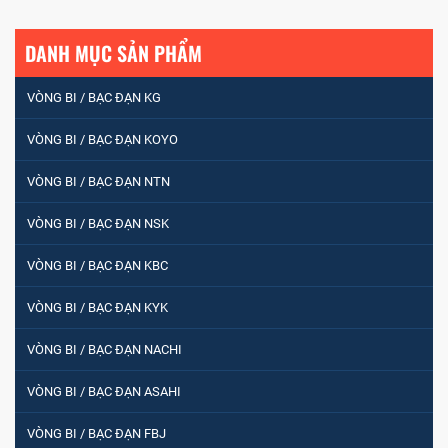
DANH MỤC SẢN PHẨM
VÒNG BI / BẠC ĐẠN KG
VÒNG BI / BẠC ĐẠN KOYO
VÒNG BI / BẠC ĐẠN NTN
VÒNG BI / BẠC ĐẠN NSK
VÒNG BI / BẠC ĐẠN KBC
VÒNG BI / BẠC ĐẠN KYK
VÒNG BI / BẠC ĐẠN NACHI
VÒNG BI / BẠC ĐẠN ASAHI
VÒNG BI / BẠC ĐẠN FBJ