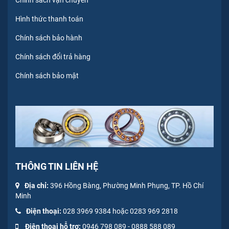
Hình thức thanh toán
Chính sách bảo hành
Chính sách đổi trả hàng
Chính sách bảo mật
THÔNG TIN LIÊN HỆ
Địa chỉ:
396 Hồng Bàng, Phường Minh Phụng, TP. Hồ Chí
Minh
Điện thoại:
028 3969 9384 hoặc 0283 969 2818
Điện thoại hỗ trợ:
0946 798 089
-
0
888 588 089