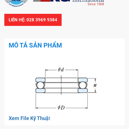
LIÊN HỆ: 028 3969 9384
MÔ TẢ SẢN PHẨM
Xem File Kỹ Thuậ
t