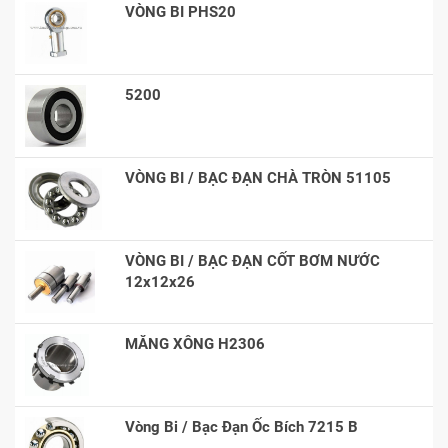
VÒNG BI PHS20
5200
VÒNG BI / BẠC ĐẠN CHÀ TRÒN 51105
VÒNG BI / BẠC ĐẠN CỐT BƠM NƯỚC
12x12x26
MĂNG XÔNG H2306
Vòng Bi / Bạc Đạn Ốc Bích 7215 B