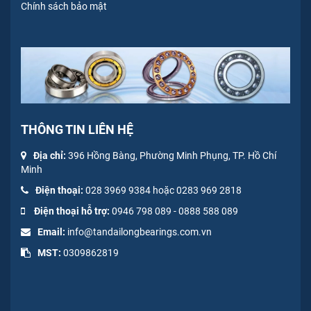
Chính sách bảo mật
THÔNG TIN LIÊN HỆ
Địa chỉ:
396 Hồng Bàng, Phường Minh Phụng, TP. Hồ Chí
Minh
Điện thoại:
028 3969 9384 hoặc 0283 969 2818
Điện thoại hỗ trợ:
0946 798 089
-
0
888 588 089
Email:
info@tandailongbearings.com.vn
MST:
0309862819