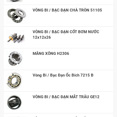
VÒNG BI / BẠC ĐẠN CHÀ TRÒN 51105
VÒNG BI / BẠC ĐẠN CỐT BƠM NƯỚC
12x12x26
MĂNG XÔNG H2306
Vòng Bi / Bạc Đạn Ốc Bích 7215 B
VÒNG BI / BẠC ĐẠN MẮT TRÂU GE12