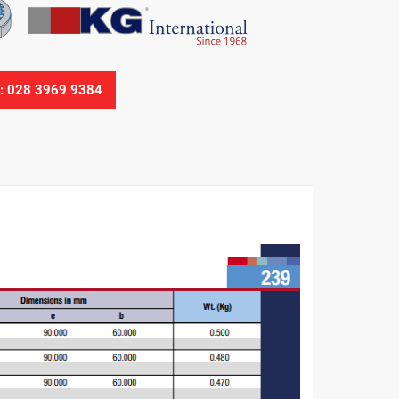
Ệ: 028 3969 9384