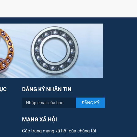
ỤC
ĐĂNG KÝ NHẬN TIN
MẠNG XÃ HỘI
Các trang mạng xã hội của chúng tôi