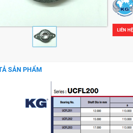
LIÊN H
TẢ SẢN PHẨM