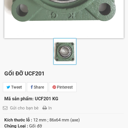
GỐI ĐỠ UCF201
Tweet
Share
Pinterest
Mã sản phẩm: UCF201 KG
Gửi cho bạn bè
In
Kích thước lỗ :
12 mm ; 86x64 mm (axe)
Chủng Loại :
Gối đỡ