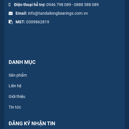
Điện thoại hỗ trợ:
0946 798 089
-
0
888 588 089
Email:
info@tandailongbearings.com.vn
MST:
0309862819
DANH MỤC
Sản phẩm
Liên hệ
Giới thiệu
Tin tức
ĐĂNG KÝ NHẬN TIN