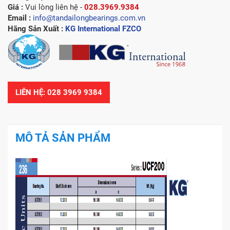
Giá :
Vui lòng l
iên hệ -
028.3969.9384
Email :
info@tandailongbearings.com.vn
Hãng Sản Xuất :
KG International FZCO
LIÊN HỆ: 028 3969 9384
MÔ TẢ SẢN PHẨM