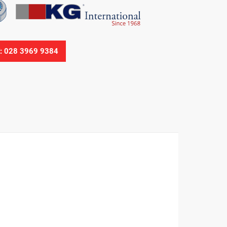
Ệ: 028 3969 9384