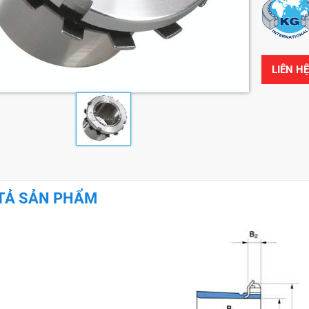
LIÊN H
TẢ SẢN PHẨM