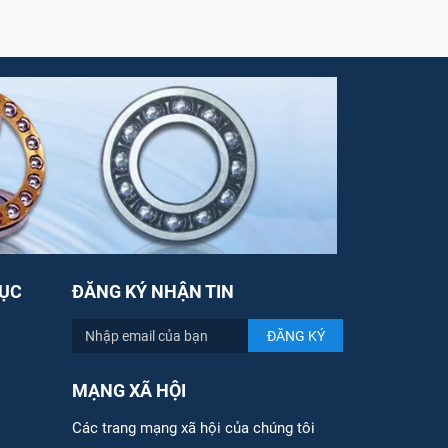
ỤC
ĐĂNG KÝ NHẬN TIN
MẠNG XÃ HỘI
Các trang mạng xã hội của chúng tôi