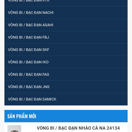
VÒNG BI / BẠC ĐẠN KYK
VÒNG BI / BẠC ĐẠN NACHI
VÒNG BI / BẠC ĐẠN ASAHI
VÒNG BI / BẠC ĐẠN FBJ
VÒNG BI / BẠC ĐẠN SKF
VÒNG BI / BẠC ĐẠN IKO
VÒNG BI / BẠC ĐẠN FAG
VÒNG BI / BẠC ĐẠN JNS
VÒNG BI / BẠC ĐẠN SAMICK
SẢN PHẨM MỚI
VÒNG BI / BẠC ĐẠN NHÀO CÀ NA 24134