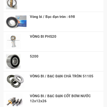
Vòng bi / Bạc đạn tròn : 698
VÒNG BI PHS20
5200
VÒNG BI / BẠC ĐẠN CHÀ TRÒN 51105
VÒNG BI / BẠC ĐẠN CỐT BƠM NƯỚC
12x12x26