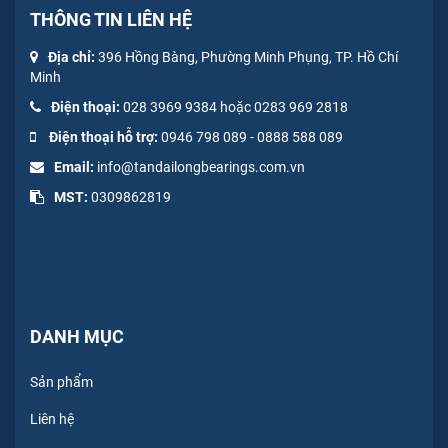
THÔNG TIN LIÊN HỆ
Địa chỉ:
396 Hồng Bàng, Phường Minh Phụng, TP. Hồ Chí
Minh
Điện thoại:
028 3969 9384 hoặc 0283 969 2818
Điện thoại hỗ trợ:
0946 798 089
-
0
888 588 089
Email:
info@tandailongbearings.com.vn
MST:
0309862819
DANH MỤC
Sản phẩm
Liên hệ