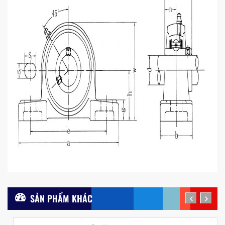
SẢN PHẨM KHÁC
prev
next