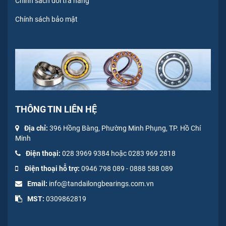
Chính sách đổi trả hàng
Chính sách bảo mật
THÔNG TIN LIÊN HỆ
Địa chỉ:
396 Hồng Bàng, Phường Minh Phụng, TP. Hồ Chí
Minh
Điện thoại:
028 3969 9384 hoặc 0283 969 2818
Điện thoại hỗ trợ:
0946 798 089
-
0
888 588 089
Email:
info@tandailongbearings.com.vn
MST:
0309862819