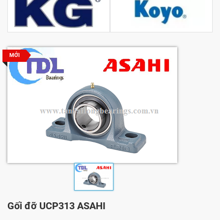
MỚI
Gối đỡ UCP313 ASAHI