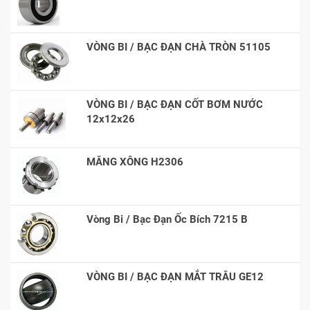
VÒNG BI / BẠC ĐẠN CHÀ TRÒN 51105
VÒNG BI / BẠC ĐẠN CỐT BƠM NƯỚC
12x12x26
MĂNG XÔNG H2306
Vòng Bi / Bạc Đạn Ốc Bích 7215 B
VÒNG BI / BẠC ĐẠN MẮT TRÂU GE12