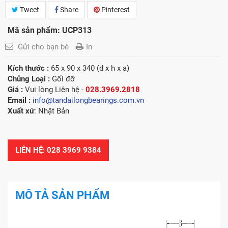
Tweet
Share
Pinterest
Mã sản phẩm: UCP313
Gửi cho bạn bè
In
Kích thước :
65 x 90 x 340 (d x h x a)
Chủng Loại :
Gối đỡ
Giá :
Vui lòng
Liên hệ -
028.3969.2818
Email :
info@tandailongbearings.com.vn
Xuất xứ
: Nhật Bản
LIÊN HỆ: 028 3969 9384
MÔ TẢ SẢN PHẨM