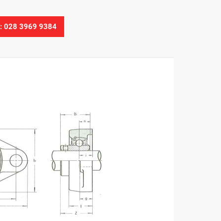
Ệ: 028 3969 9384