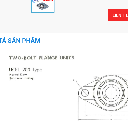
LIÊN H
TẢ SẢN PHẨM