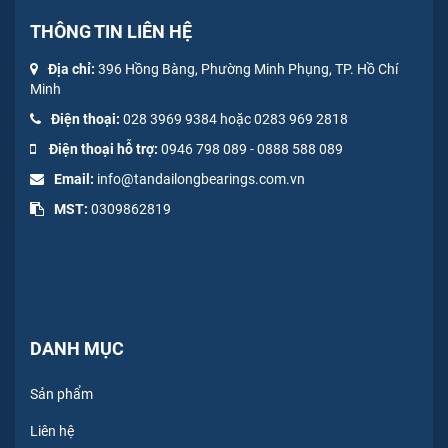
THÔNG TIN LIÊN HỆ
Địa chỉ:
396 Hồng Bàng, Phường Minh Phụng, TP. Hồ Chí
Minh
Điện thoại:
028 3969 9384 hoặc 0283 969 2818
Điện thoại hỗ trợ:
0946 798 089
-
0
888 588 089
Email:
info@tandailongbearings.com.vn
MST:
0309862819
DANH MỤC
Sản phẩm
Liên hệ