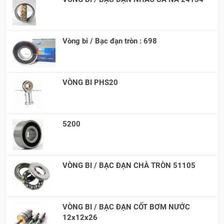
Vòng bi / Bạc đạn tròn : 698
VÒNG BI PHS20
5200
VÒNG BI / BẠC ĐẠN CHÀ TRÒN 51105
VÒNG BI / BẠC ĐẠN CỐT BƠM NƯỚC
12x12x26