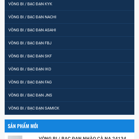
VÒNG BI / BẠC ĐẠN KYK
VÒNG BI / BẠC ĐẠN NACHI
VÒNG BI / BẠC ĐẠN ASAHI
VÒNG BI / BẠC ĐẠN FBJ
VÒNG BI / BẠC ĐẠN SKF
VÒNG BI / BẠC ĐẠN IKO
VÒNG BI / BẠC ĐẠN FAG
VÒNG BI / BẠC ĐẠN JNS
VÒNG BI / BẠC ĐẠN SAMICK
SẢN PHẨM MỚI
VÒNG BI / BẠC ĐẠN NHÀO CÀ NA 24134