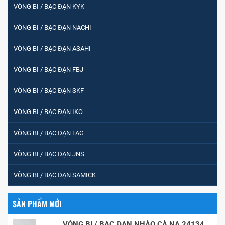
VÒNG BI / BẠC ĐẠN KYK
VÒNG BI / BẠC ĐẠN NACHI
VÒNG BI / BẠC ĐẠN ASAHI
VÒNG BI / BẠC ĐẠN FBJ
VÒNG BI / BẠC ĐẠN SKF
VÒNG BI / BẠC ĐẠN IKO
VÒNG BI / BẠC ĐẠN FAG
VÒNG BI / BẠC ĐẠN JNS
VÒNG BI / BẠC ĐẠN SAMICK
SẢN PHẨM MỚI
VÒNG BI / BẠC ĐẠN NHÀO CÀ NA 24134