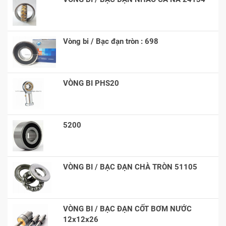
Vòng bi / Bạc đạn tròn : 698
VÒNG BI PHS20
5200
VÒNG BI / BẠC ĐẠN CHÀ TRÒN 51105
VÒNG BI / BẠC ĐẠN CỐT BƠM NƯỚC
12x12x26