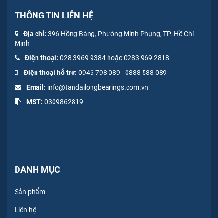
THÔNG TIN LIÊN HỆ
Địa chỉ:
396 Hồng Bàng, Phường Minh Phụng, TP. Hồ Chí
Minh
Điện thoại:
028 3969 9384 hoặc 0283 969 2818
Điện thoại hỗ trợ:
0946 798 089
-
0
888 588 089
Email:
info@tandailongbearings.com.vn
MST:
0309862819
DANH MỤC
Sản phẩm
Liên hệ