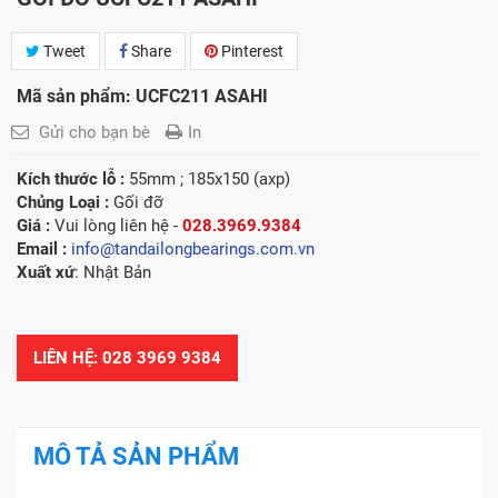
Tweet
Share
Pinterest
Mã sản phẩm: UCFC211 ASAHI
Gửi cho bạn bè
In
Kích thước lỗ :
55mm ; 185x150 (axp)
Chủng Loại :
Gối đỡ
Giá :
Vui lòng l
iên hệ -
028.3969.9384
Email :
info@tandailongbearings.com.vn
Xuất xứ
: Nhật Bản
LIÊN HỆ: 028 3969 9384
MÔ TẢ SẢN PHẨM