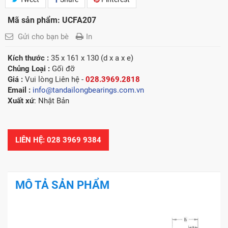
Mã sản phẩm: UCFA207
Gửi cho bạn bè
In
Kích thước :
35 x 161 x 130 (d x a x e)
Chủng Loại :
Gối đỡ
Giá :
Vui lòng
Liên hệ -
028.3969.2818
Email :
info@tandailongbearings.com.vn
Xuất xứ
: Nhật Bản
LIÊN HỆ: 028 3969 9384
MÔ TẢ SẢN PHẨM