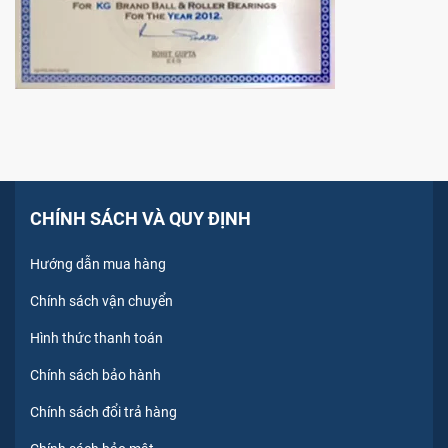
CHÍNH SÁCH VÀ QUY ĐỊNH
Hướng dẫn mua hàng
Chính sách vận chuyển
Hình thức thanh toán
Chính sách bảo hành
Chính sách đổi trả hàng