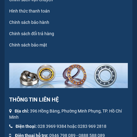
Hình thức thanh toán
Chính sách bảo hành
Chính sách đổi trả hàng
Chính sách bảo mật
THÔNG TIN LIÊN HỆ
Địa chỉ:
396 Hồng Bàng, Phường Minh Phụng, TP. Hồ Chí
Minh
Điện thoại:
028 3969 9384 hoặc 0283 969 2818
Điện thoại hỗ trợ:
0946 798 089
-
0
888 588 089