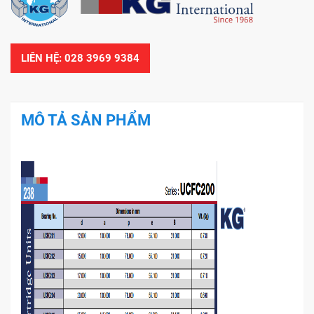
LIÊN HỆ: 028 3969 9384
MÔ TẢ SẢN PHẨM