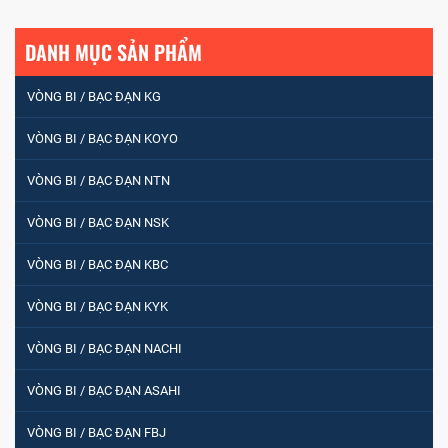
DANH MỤC SẢN PHẨM
VÒNG BI / BẠC ĐẠN KG
VÒNG BI / BẠC ĐẠN KOYO
VÒNG BI / BẠC ĐẠN NTN
VÒNG BI / BẠC ĐẠN NSK
VÒNG BI / BẠC ĐẠN KBC
VÒNG BI / BẠC ĐẠN KYK
VÒNG BI / BẠC ĐẠN NACHI
VÒNG BI / BẠC ĐẠN ASAHI
VÒNG BI / BẠC ĐẠN FBJ