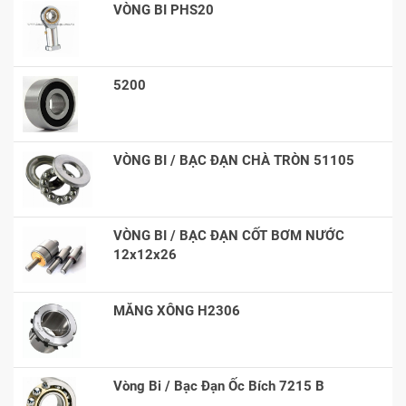
VÒNG BI PHS20
5200
VÒNG BI / BẠC ĐẠN CHÀ TRÒN 51105
VÒNG BI / BẠC ĐẠN CỐT BƠM NƯỚC
12x12x26
MĂNG XÔNG H2306
Vòng Bi / Bạc Đạn Ốc Bích 7215 B