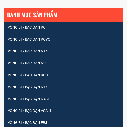
DANH MỤC SẢN PHẨM
VÒNG BI / BẠC ĐẠN KG
VÒNG BI / BẠC ĐẠN KOYO
VÒNG BI / BẠC ĐẠN NTN
VÒNG BI / BẠC ĐẠN NSK
VÒNG BI / BẠC ĐẠN KBC
VÒNG BI / BẠC ĐẠN KYK
VÒNG BI / BẠC ĐẠN NACHI
VÒNG BI / BẠC ĐẠN ASAHI
VÒNG BI / BẠC ĐẠN FBJ