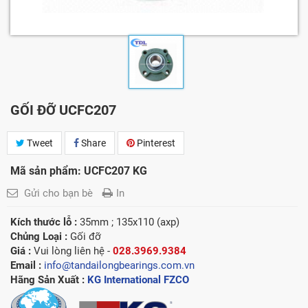
GỐI ĐỠ UCFC207
Tweet
Share
Pinterest
Mã sản phẩm: UCFC207 KG
Gửi cho bạn bè
In
Kích thước lỗ :
35mm ; 135x110 (axp)
Chủng Loại :
Gối đỡ
Giá :
Vui lòng l
iên hệ -
028.3969.9384
Email :
info@tandailongbearings.com.vn
Hãng Sản Xuất :
KG International FZCO