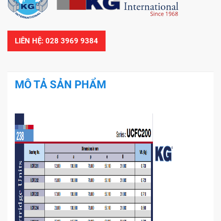
LIÊN HỆ: 028 3969 9384
MÔ TẢ SẢN PHẨM