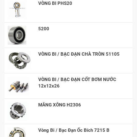
VÒNG BI PHS20
5200
VÒNG BI / BẠC ĐẠN CHÀ TRÒN 51105
VÒNG BI / BẠC ĐẠN CỐT BƠM NƯỚC
12x12x26
MĂNG XÔNG H2306
Vòng Bi / Bạc Đạn Ốc Bích 7215 B