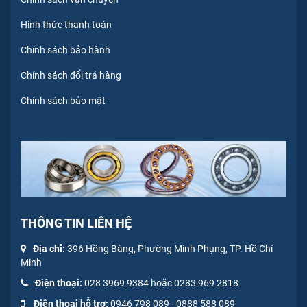
Hình thức thanh toán
Chính sách bảo hành
Chính sách đổi trả hàng
Chính sách bảo mật
THÔNG TIN LIÊN HỆ
Địa chỉ:
396 Hồng Bàng, Phường Minh Phụng, TP. Hồ Chí
Minh
Điện thoại:
028 3969 9384 hoặc 0283 969 2818
Điện thoại hỗ trợ:
0946 798 089
-
0
888 588 089