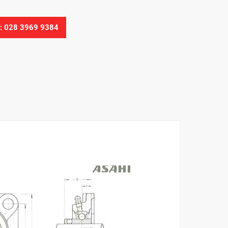
Ệ: 028 3969 9384