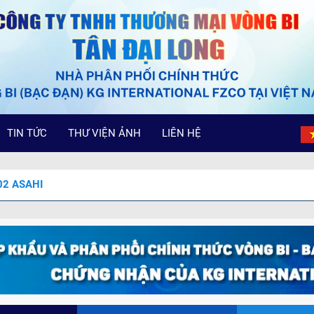
TIN TỨC
THƯ VIỆN ẢNH
LIÊN HỆ
02 ASAHI