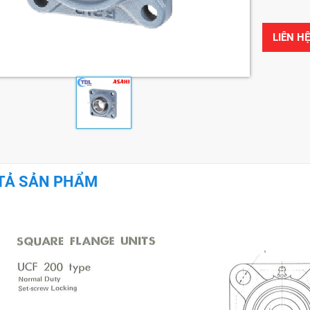
LIÊN H
TẢ SẢN PHẨM