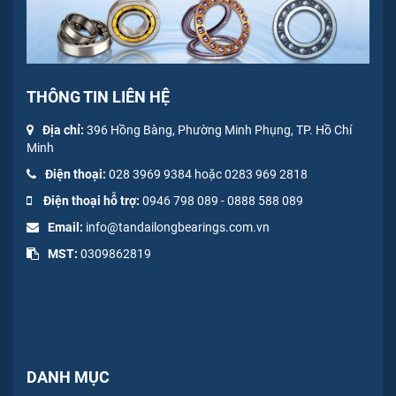
THÔNG TIN LIÊN HỆ
Địa chỉ:
396 Hồng Bàng, Phường Minh Phụng, TP. Hồ Chí
Minh
Điện thoại:
028 3969 9384 hoặc 0283 969 2818
Điện thoại hỗ trợ:
0946 798 089
-
0
888 588 089
Email:
info@tandailongbearings.com.vn
MST:
0309862819
DANH MỤC