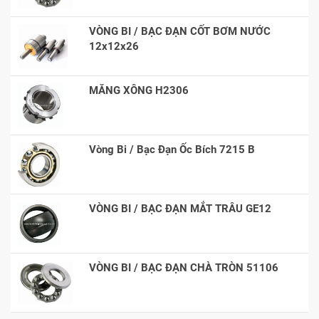
VÒNG BI / BẠC ĐẠN CỐT BƠM NƯỚC
12x12x26
MĂNG XÔNG H2306
Vòng Bi / Bạc Đạn Ốc Bích 7215 B
VÒNG BI / BẠC ĐẠN MẮT TRÂU GE12
VÒNG BI / BẠC ĐẠN CHÀ TRÒN 51106