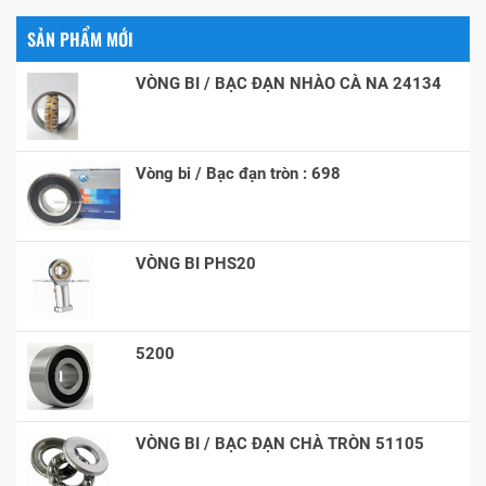
SẢN PHẨM MỚI
VÒNG BI / BẠC ĐẠN NHÀO CÀ NA 24134
Vòng bi / Bạc đạn tròn : 698
VÒNG BI PHS20
5200
VÒNG BI / BẠC ĐẠN CHÀ TRÒN 51105