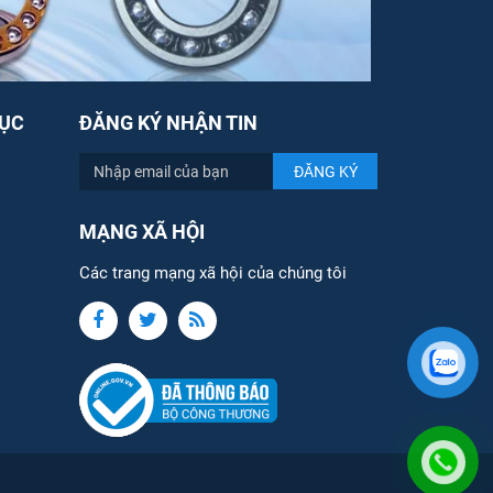
ỤC
ĐĂNG KÝ NHẬN TIN
MẠNG XÃ HỘI
Các trang mạng xã hội của chúng tôi