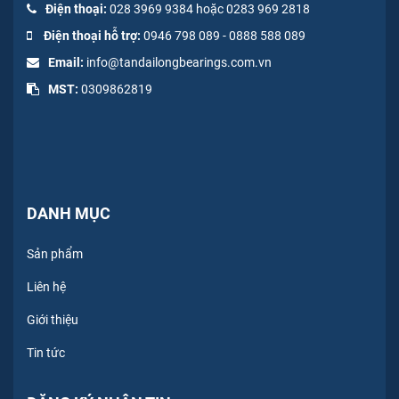
Điện thoại:
028 3969 9384 hoặc 0283 969 2818
Điện thoại hỗ trợ:
0946 798 089
-
0
888 588 089
Email:
info@tandailongbearings.com.vn
MST:
0309862819
DANH MỤC
Sản phẩm
Liên hệ
Giới thiệu
Tin tức