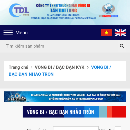
Toggle
Menu
navigation
Trang chủ
VÒNG BI / BẠC ĐẠN KYK
VÒNG BI /
BẠC ĐẠN NHÀO TRÒN
VÒNG BI / BẠC ĐẠN NHÀO TRÒN