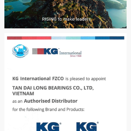
VÒNG BI PHS20
5200