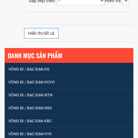
Sắp xếp theo
Hiển thị
Hiển thị tất cả
DANH MỤC SẢN PHẨM
VÒNG BI / BẠC ĐẠN KG
VÒNG BI / BẠC ĐẠN KOYO
VÒNG BI / BẠC ĐẠN NTN
VÒNG BI / BẠC ĐẠN NSK
VÒNG BI / BẠC ĐẠN NHÀO CÀ NA 24134
VÒNG BI / BẠC ĐẠN KBC
VÒNG BI / BẠC ĐẠN KYK
Vòng bi / Bạc đạn tròn : 698