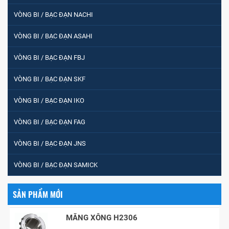
VÒNG BI / BẠC ĐẠN NACHI
VÒNG BI / BẠC ĐẠN ASAHI
VÒNG BI PHS20
VÒNG BI / BẠC ĐẠN FBJ
VÒNG BI / BẠC ĐẠN SKF
5200
VÒNG BI / BẠC ĐẠN IKO
VÒNG BI / BẠC ĐẠN FAG
VÒNG BI / BẠC ĐẠN CHÀ TRÒN 51105
VÒNG BI / BẠC ĐẠN JNS
VÒNG BI / BẠC ĐẠN SAMICK
VÒNG BI / BẠC ĐẠN CỐT BƠM NƯỚC
12x12x26
SẢN PHẨM MỚI
MĂNG XÔNG H2306