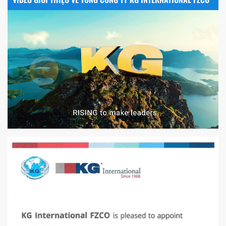
VÒNG BI PHS20
5200