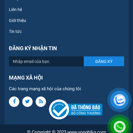
Liên hệ
Giới thiệu
Tin tức
ĐĂNG KÝ NHẬN TIN
MẠNG XÃ HỘI
Các trang mạng xã hội của chúng tôi
© Copyright © 2023 www.vongbikg.com