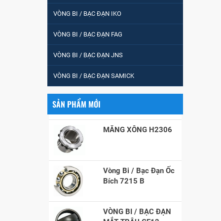
VÒNG BI / BẠC ĐẠN IKO
VÒNG BI / BẠC ĐẠN FAG
VÒNG BI / BẠC ĐẠN
CHÀ TRÒN 51105
VÒNG BI / BẠC ĐẠN JNS
VÒNG BI / BẠC ĐẠN SAMICK
VÒNG BI / BẠC ĐẠN
CỐT BƠM NƯỚC
12x12x26
SẢN PHẨM MỚI
MĂNG XÔNG H2306
Vòng Bi / Bạc Đạn Ốc
Bích 7215 B
VÒNG BI / BẠC ĐẠN
MẮT TRÂU GE12