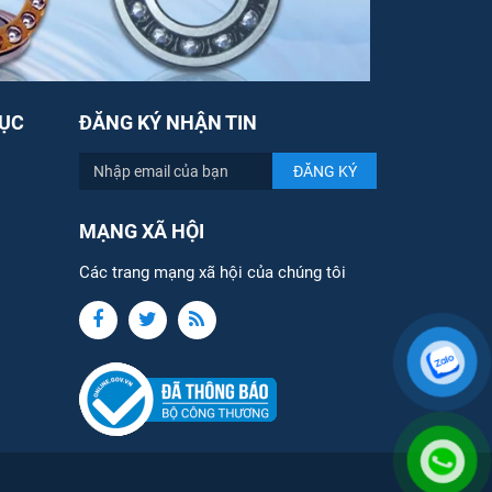
ỤC
ĐĂNG KÝ NHẬN TIN
MẠNG XÃ HỘI
Các trang mạng xã hội của chúng tôi