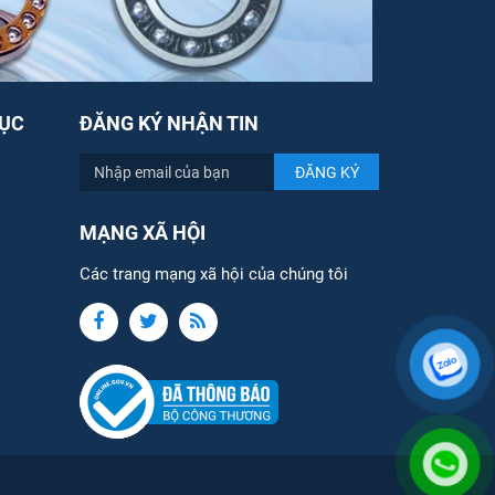
ỤC
ĐĂNG KÝ NHẬN TIN
MẠNG XÃ HỘI
Các trang mạng xã hội của chúng tôi