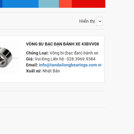
Hiển thị
VÒNG BI/ BẠC ĐẠN BÁNH XE 43BVV08
Chủng Loại:
Vòng bi (bạc đạn) bánh xe
Giá:
Vui lòng Liên hệ - 028.3969.9384
Email:
info@tandailongbearings.com.vn
Xuất xứ
: Nhật Bản