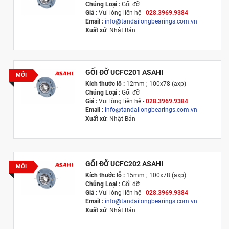
Chủng Loại :
Gối đỡ
Giá :
Vui lòng l
iên hệ -
028.3969.9384
Email :
info@tandailongbearings.com.vn
Xuất xứ
: Nhật Bản
GỐI ĐỠ UCFC201 ASAHI
MỚI
Kích thước lỗ :
12mm ; 100x78 (axp)
Chủng Loại :
Gối đỡ
Giá :
Vui lòng l
iên hệ -
028.3969.9384
Email :
info@tandailongbearings.com.vn
Xuất xứ
: Nhật Bản
GỐI ĐỠ UCFC202 ASAHI
MỚI
Kích thước lỗ :
15mm ; 100x78 (axp)
Chủng Loại :
Gối đỡ
Giá :
Vui lòng l
iên hệ -
028.3969.9384
Email :
info@tandailongbearings.com.vn
Xuất xứ
: Nhật Bản