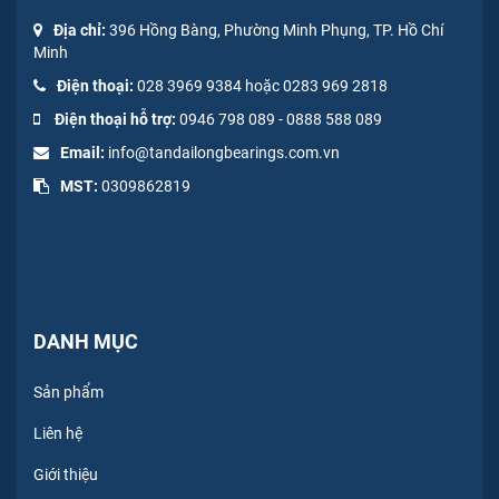
Địa chỉ:
396 Hồng Bàng, Phường Minh Phụng, TP. Hồ Chí
Minh
Điện thoại:
028 3969 9384 hoặc 0283 969 2818
Điện thoại hỗ trợ:
0946 798 089
-
0
888 588 089
Email:
info@tandailongbearings.com.vn
MST:
0309862819
DANH MỤC
Sản phẩm
Liên hệ
Giới thiệu