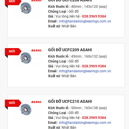
MỚI
Kích thước lỗ :
40mm ; 145x120 (axp)
Chủng Loại :
Gối đỡ
Giá :
Vui lòng l
iên hệ -
028.3969.9384
Email :
info@tandailongbearings.com.vn
Xuất xứ
: Nhật Bản
GỐI ĐỠ UCFC209 ASAHI
MỚI
Kích thước lỗ :
45mm ; 160x132 (axp)
Chủng Loại :
Gối đỡ
Giá :
Vui lòng l
iên hệ -
028.3969.9384
Email :
info@tandailongbearings.com.vn
Xuất xứ
: Nhật Bản
GỐI ĐỠ UCFC210 ASAHI
MỚI
Kích thước lỗ :
50mm ; 165x138 (axp)
Chủng Loại :
Gối đỡ
Giá :
Vui lòng l
iên hệ -
028.3969.9384
Email :
info@tandailongbearings.com.vn
Xuất xứ
: Nhật Bản