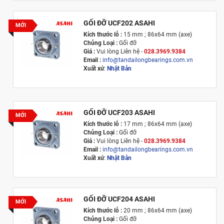
GỐI ĐỠ UCF202 ASAHI
MỚI
Kích thước lỗ :
15 mm ; 86x64 mm (axe)
Chủng Loại :
Gối đỡ
Giá :
Vui lòng
Liên hệ -
028.3969.9384
Email :
info@tandailongbearings.com.vn
Xuất xứ
:
Nhật Bản
GỐI ĐỠ UCF203 ASAHI
MỚI
Kích thước lỗ :
17 mm ; 86x64 mm (axe)
Chủng Loại :
Gối đỡ
Giá :
Vui lòng
Liên hệ -
028.3969.9384
Email :
info@tandailongbearings.com.vn
Xuất xứ
:
Nhật Bản
GỐI ĐỠ UCF204 ASAHI
MỚI
Kích thước lỗ :
20 mm ; 86x64 mm (axe)
Chủng Loại :
Gối đỡ