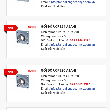
Email :
info@tandailongbearings.com.vn
Xuất xứ
: Nhật Bản
GỐI ĐỠ UCF324 ASAHI
MỚI
Kích thước :
120 x 370 x 290
Chủng Loại :
Gối đỡ
Giá :
Vui lòng l
iên hệ -
028.3969.9384
Email :
info@tandailongbearings.com.vn
Xuất xứ
: Nhật Bản
GỐI ĐỠ UCF326 ASAHI
MỚI
Kích thước :
130 x 410 x 320
Chủng Loại :
Gối đỡ
Giá :
Vui lòng l
iên hệ -
028.3969.9384
Email :
info@tandailongbearings.com.vn
Xuất xứ
: Nhật Bản