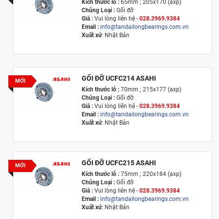
Kích thước lỗ :
65mm ; 205x170 (axp)
Chủng Loại :
Gối đỡ
Giá :
Vui lòng l
iên hệ -
028.3969.9384
Email :
info@tandailongbearings.com.vn
Xuất xứ
: Nhật Bản
GỐI ĐỠ UCFC214 ASAHI
MỚI
Kích thước lỗ :
70mm ; 215x177 (axp)
Chủng Loại :
Gối đỡ
Giá :
Vui lòng l
iên hệ -
028.3969.9384
Email :
info@tandailongbearings.com.vn
Xuất xứ
: Nhật Bản
GỐI ĐỠ UCFC215 ASAHI
MỚI
Kích thước lỗ :
75mm ; 220x184 (axp)
Chủng Loại :
Gối đỡ
Giá :
Vui lòng l
iên hệ -
028.3969.9384
Email :
info@tandailongbearings.com.vn
Xuất xứ
: Nhật Bản