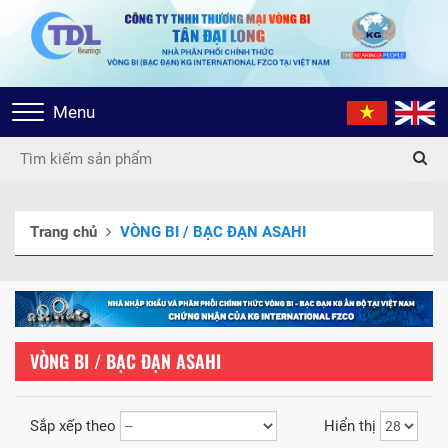
Toggle
Menu
navigation
Trang chủ
VÒNG BI / BẠC ĐẠN ASAHI
VÒNG BI / BẠC ĐẠN ASAHI
Sắp xếp theo
Hiển thị