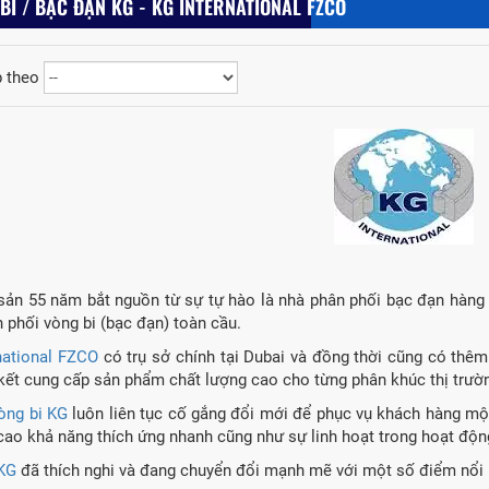
BI / BẠC ĐẠN KG - KG INTERNATIONAL FZCO
 theo
sản 55 năm bắt nguồn từ sự tự hào là nhà phân phối bạc đạn hàng đ
 phối vòng bi (bạc đạn) toàn cầu.
national FZCO
có trụ sở chính tại Dubai và đồng thời cũng có thêm
ết cung cấp sản phẩm chất lượng cao cho từng phân khúc thị trườ
òng bi KG
luôn liên tục cố gắng đổi mới để phục vụ khách hàng một
cao khả năng thích ứng nhanh cũng như sự linh hoạt trong hoạt động
KG
đã thích nghi và đang chuyển đổi mạnh mẽ với một số điểm nổi