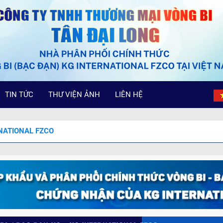
TIN TỨC
THƯ VIỆN ẢNH
LIÊN HỆ
RNATIONAL FZCO