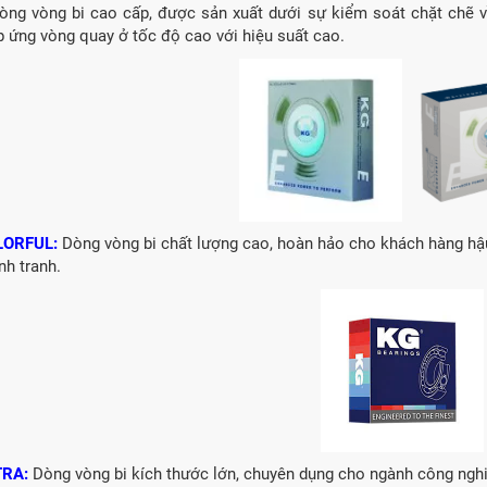
ng vòng bi cao cấp, được sản xuất dưới sự kiểm soát chặt chẽ v
p ứng vòng quay ở tốc độ cao với hiệu suất cao.
LORFUL:
Dòng vòng bi chất lượng cao, hoàn hảo cho khách hàng hậ
nh tranh.
TRA:
Dòng v
òng bi kích thước lớn, chuyên dụng cho ngành công nghi