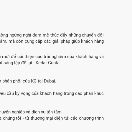
ông ngừng nghỉ đam mê thúc đẩy những chuyển đổi
hẩm, mà còn cung cấp các giải pháp giúp khách hàng
i mới để cải thiện các trải nghiệm của khách hàng và
i sáng lập để lại - Kedar Gupta.
m phân phối của KG tại Dubai.
yêu cầu kỳ vọng của khách hàng trong các phân khúc
huyên nghiệp và dịch vụ tận tâm.
a chúng tôi - từ thương mại điện tử, các chương trình