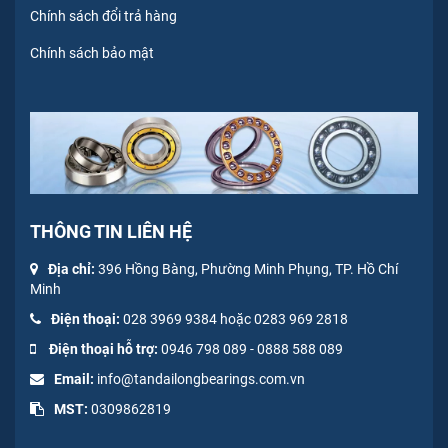
Chính sách đổi trả hàng
Chính sách bảo mật
THÔNG TIN LIÊN HỆ
Địa chỉ:
396 Hồng Bàng, Phường Minh Phụng, TP. Hồ Chí
Minh
Điện thoại:
028 3969 9384 hoặc 0283 969 2818
Điện thoại hỗ trợ:
0946 798 089
-
0
888 588 089
Email:
info@tandailongbearings.com.vn
MST:
0309862819