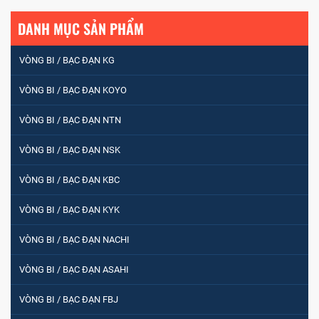
DANH MỤC SẢN PHẨM
VÒNG BI / BẠC ĐẠN KG
VÒNG BI / BẠC ĐẠN KOYO
VÒNG BI / BẠC ĐẠN NTN
VÒNG BI / BẠC ĐẠN NSK
VÒNG BI / BẠC ĐẠN NHÀO CÀ NA 24134
VÒNG BI / BẠC ĐẠN KBC
VÒNG BI / BẠC ĐẠN KYK
Vòng bi / Bạc đạn tròn : 698
VÒNG BI / BẠC ĐẠN NACHI
VÒNG BI / BẠC ĐẠN ASAHI
VÒNG BI PHS20
VÒNG BI / BẠC ĐẠN FBJ